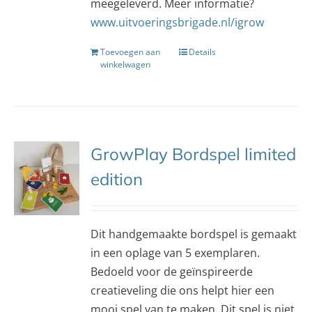
meegeleverd. Meer informatie?
www.uitvoeringsbrigade.nl/igrow
Toevoegen aan
Details
winkelwagen
GrowPlay Bordspel limited
edition
Dit handgemaakte bordspel is gemaakt
in een oplage van 5 exemplaren.
Bedoeld voor de geïnspireerde
creatieveling die ons helpt hier een
mooi spel van te maken. Dit spel is niet