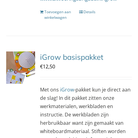
Toevoegen aan
Details
winkelwagen
iGrow basispakket
€
12,50
Met ons
iGrow
-pakket kun je direct aan
de slag! In dit pakket zitten onze
werkmaterialen, werkbladen en
instructie. De werkbladen zijn
herbruikbaar want zijn gemaakt van
whiteboardmateriaal. Stiften worden