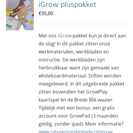
iGrow pluspakket
€
35,00
Met ons
iGrow
-pakket kun je direct aan
de slag! In dit pakket zitten onze
werkmaterialen, werkbladen en
instructie. De werkbladen zijn
herbruikbaar want zijn gemaakt van
whiteboardmateriaal. Stiften worden
meegeleverd. In dit uitgebreide pakket
zitten bovendien het GrowPlay
kaartspel én de Brede Blik waaier.
Tijdelijk met een bonus: een gratis
account voor GrowPad (3 maanden
geldig, zonder ipad). Meer informatie?
www.uitvoeringsbrigade.nl/igrow