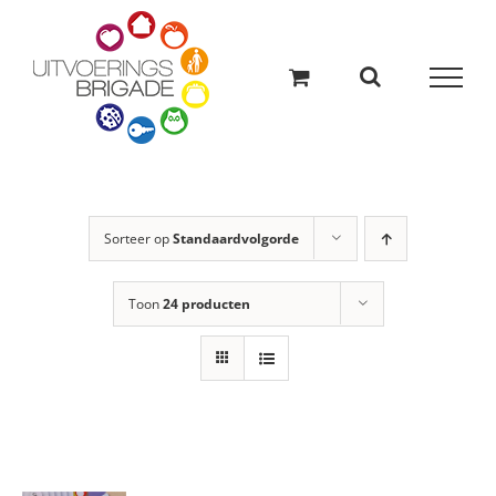
Ga
naar
inhoud
Sorteer op
Standaardvolgorde
Toon
24 producten