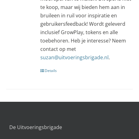
te koop, maar wij bieden hem aan in
bruileen in ruil voor inspiratie en
gebruikersfeedback! Wordt geleverd
inclusief GrowPlay, tokens en alle
toebehoren. Heb je interesse? Neem
contact op met
suzan@uitvoeringsbrigade.nl
.
Details
De Uitvoeringsbrigade