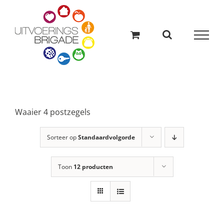
Ga
naar
inhoud
Waaier 4 postzegels
Sorteer op
Standaardvolgorde
Toon
12 producten