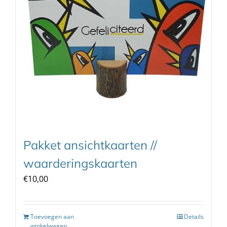
Pakket ansichtkaarten //
waarderingskaarten
€
10,00
Toevoegen aan
Details
winkelwagen