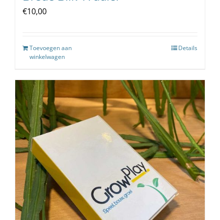
€
10,00
Toevoegen aan
Details
winkelwagen