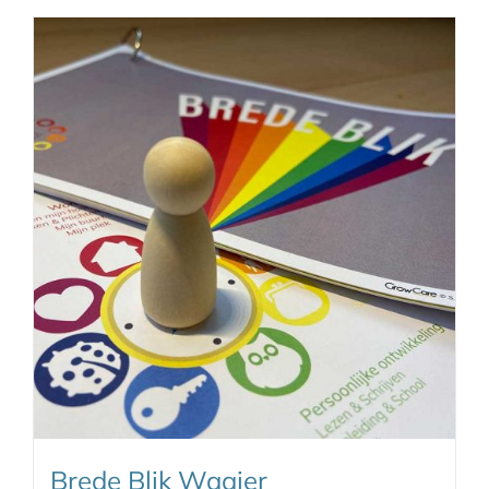
Brede Blik Waaier