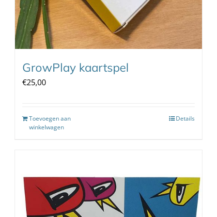
GrowPlay kaartspel
€
25,00
Toevoegen aan
Details
winkelwagen