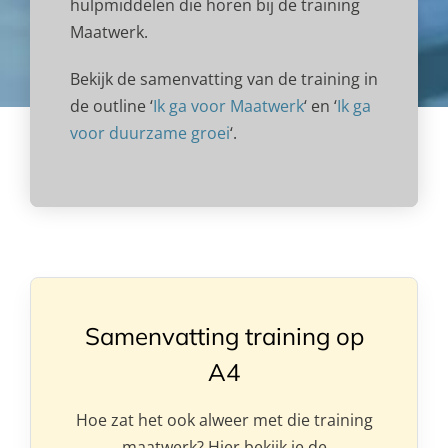
hulpmiddelen die horen bij de training
Maatwerk.
Bekijk de samenvatting van de training in
de outline ‘
Ik ga voor Maatwerk
‘ en ‘
Ik ga
voor duurzame groei
‘.
Samenvatting training op
A4
Hoe zat het ook alweer met die training
maatwerk? Hier bekijk je de