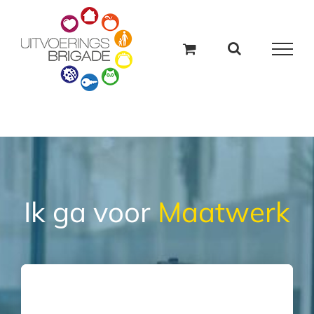
Ga
naar
inhoud
Ik ga voor
Maatwerk