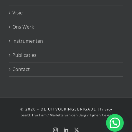
Visie
Ons Werk
Instrumenten
Publicaties
Contact
© 2020 - DE UITVOERINGSBRIGADE
|
Privacy
beeld:
Tiva Pam
/
Marlette van den Berg
/
Tijmen Kielen
Instagram
LinkedIn
X