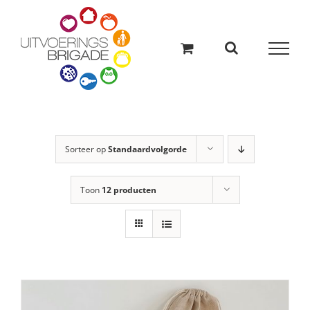
Ga
naar
inhoud
Sorteer op
Standaardvolgorde
Toon
12 producten