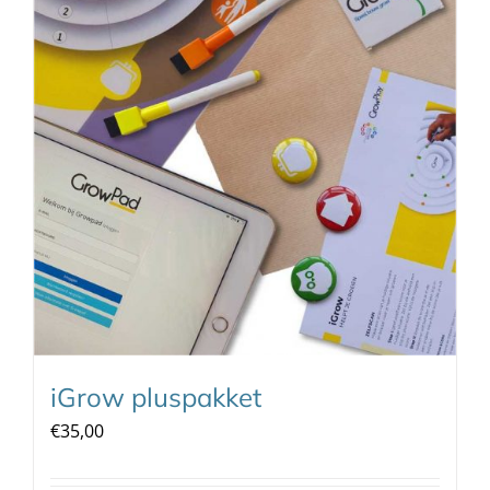
iGrow pluspakket
€
35,00