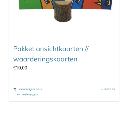
Pakket ansichtkaarten //
waarderingskaarten
€
10,00
Toevoegen aan
Details
winkelwagen