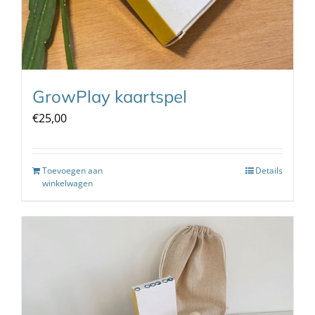
GrowPlay kaartspel
€
25,00
Toevoegen aan
Details
winkelwagen