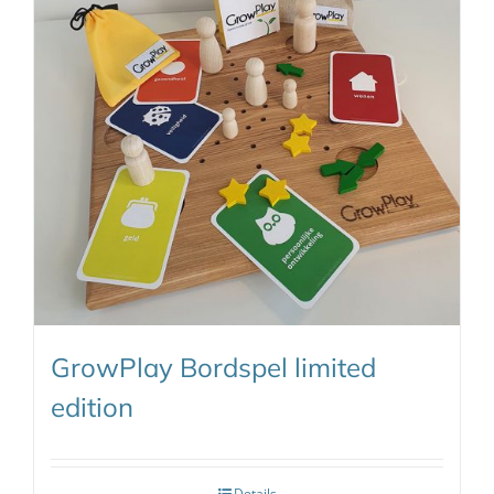
GrowPlay Bordspel limited
edition
Details