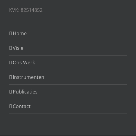
KVK: 82514852
Home
Visie
Ons Werk
Instrumenten
Publicaties
Contact