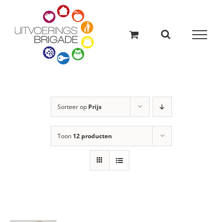
Ga
naar
inhoud
Sorteer op
Prijs
Toon
12 producten