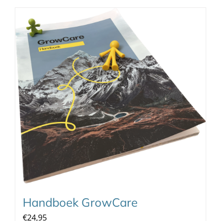
Handboek GrowCare
€
24,95