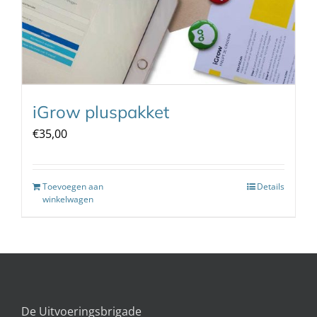
iGrow pluspakket
€
35,00
Toevoegen aan
Details
winkelwagen
De Uitvoeringsbrigade