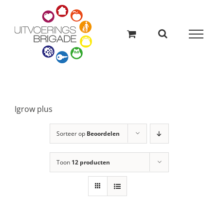
Ga
naar
inhoud
Igrow plus
Sorteer op
Beoordelen
Toon
12 producten