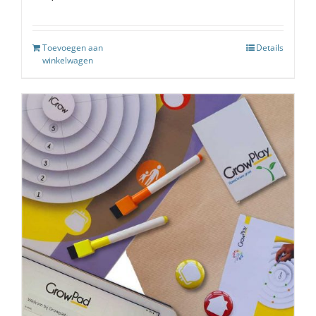
Toevoegen aan
Details
winkelwagen