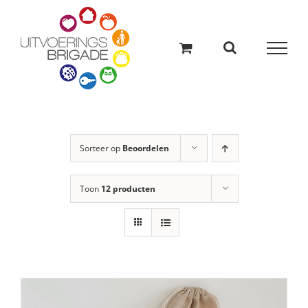
Ga
naar
inhoud
Sorteer op
Beoordelen
Toon
12 producten