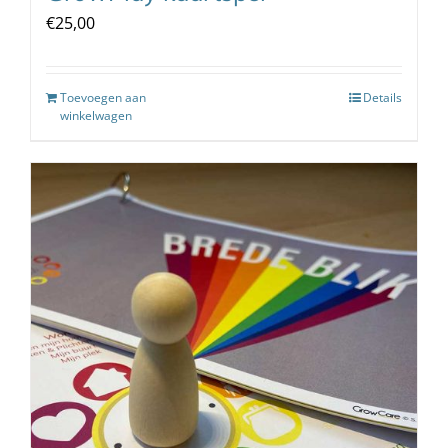
€
25,00
Toevoegen aan
Details
winkelwagen