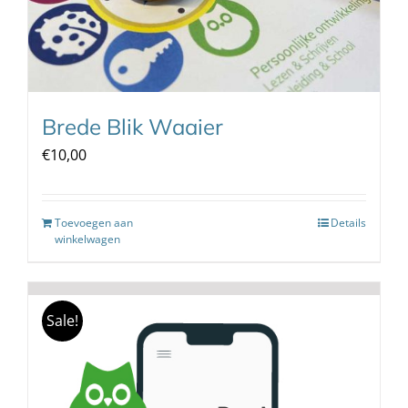
Brede Blik Waaier
€
10,00
Toevoegen aan
Details
winkelwagen
Sale!