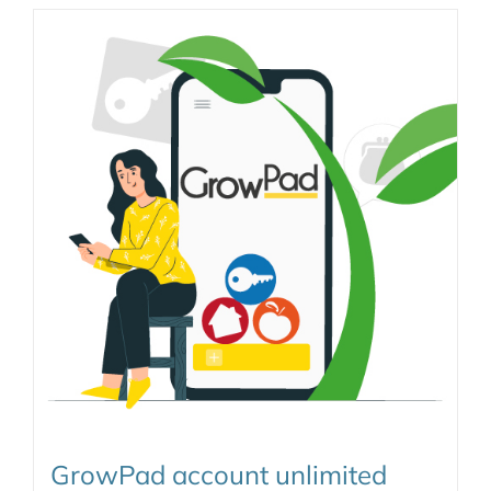
GrowPad account unlimited