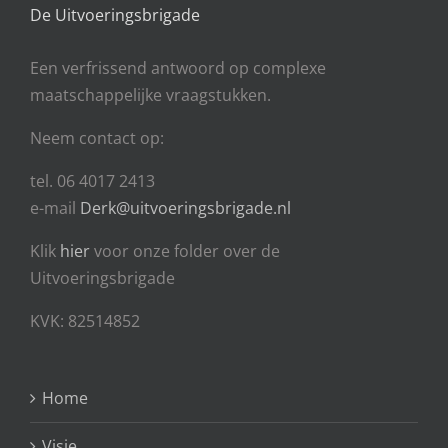
De Uitvoeringsbrigade
Een
verfrissend antwoord op complexe
maatschappelijke vraagstukken.
Neem contact op:
tel. 06 4017 2413
e-mail
Derk@uitvoeringsbrigade.nl
Klik
hier
voor onze folder over de
Uitvoeringsbrigade
KVK: 82514852
Home
Visie