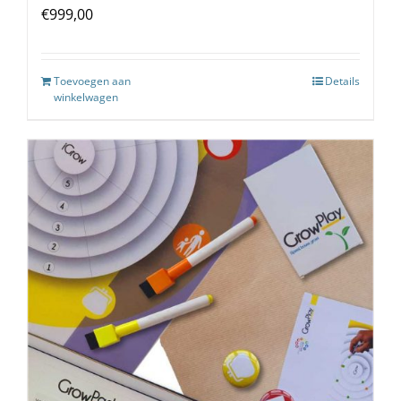
€
999,00
Toevoegen aan
Details
winkelwagen