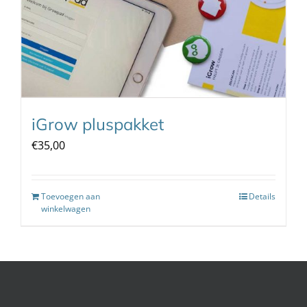
iGrow pluspakket
€
35,00
Toevoegen aan
Details
winkelwagen