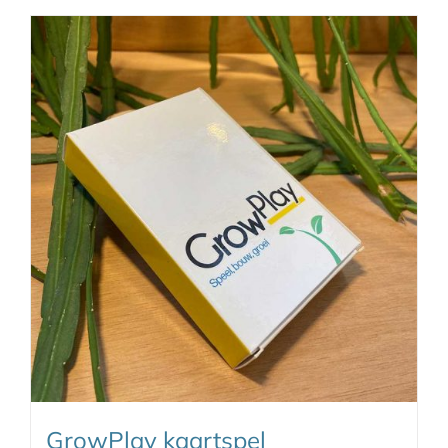
GrowPlay kaartspel