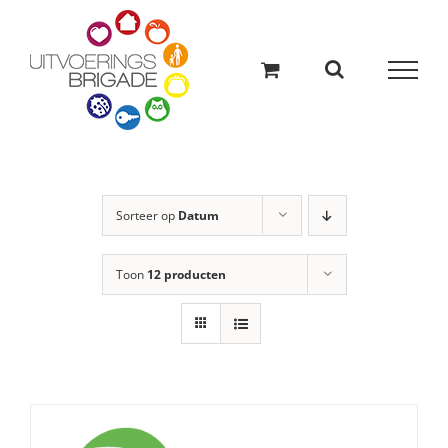
Ga
naar
inhoud
Sorteer op
Datum
Toon
12 producten