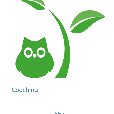
Coaching
Details