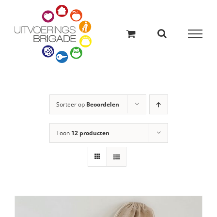
Ga
naar
inhoud
Sorteer op
Beoordelen
Toon
12 producten