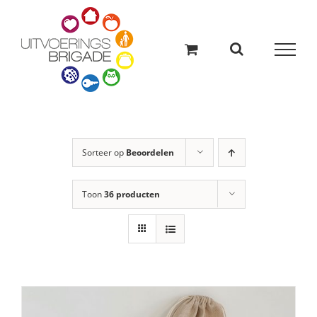
Ga
naar
inhoud
Sorteer op
Beoordelen
Toon
36 producten