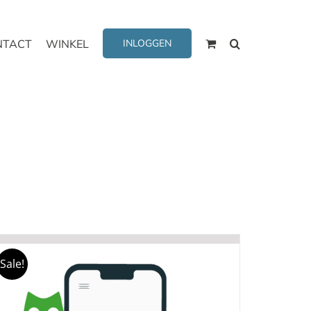
NTACT
WINKEL
INLOGGEN
Sale!