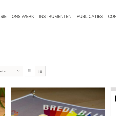
ISIE
ONS WERK
INSTRUMENTEN
PUBLICATIES
CO
ucten