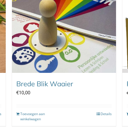
Brede Blik Waaier
€
10,00
s
Toevoegen aan
Details
winkelwagen