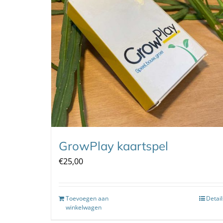
GrowPlay kaartspel
€
25,00
Toevoegen aan
Detail
winkelwagen