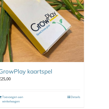
GrowPlay kaartspel
€
25,00
Toevoegen aan
Details
winkelwagen