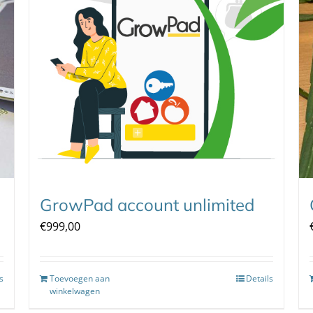
GrowPad account unlimited
€
999,00
s
Toevoegen aan
Details
winkelwagen