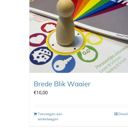
Brede Blik Waaier
€
10,00
Toevoegen aan
Detail
winkelwagen