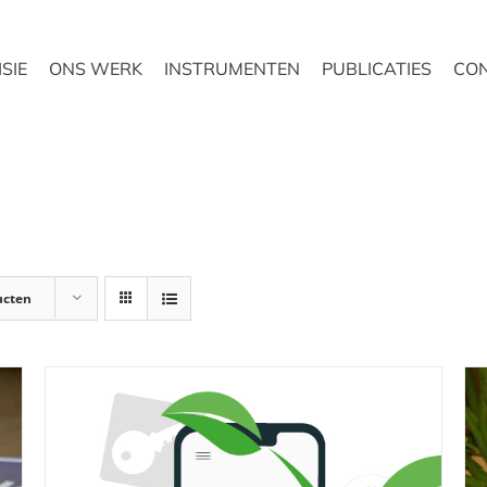
ISIE
ONS WERK
INSTRUMENTEN
PUBLICATIES
CO
ucten