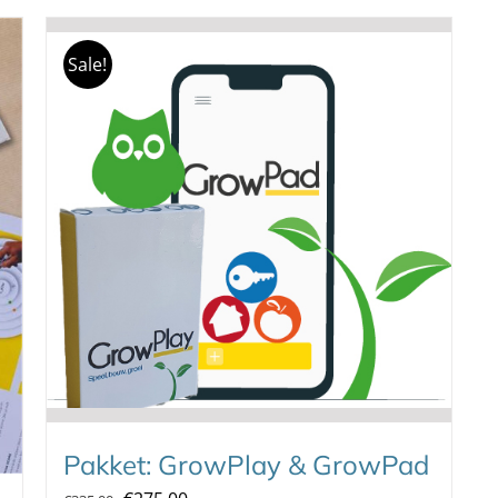
Sale!
Pakket: GrowPlay & GrowPad