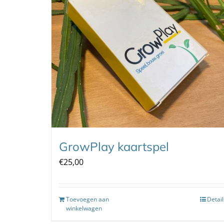
GrowPlay kaartspel
€
25,00
Toevoegen aan
Detail
winkelwagen