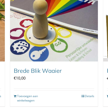
Brede Blik Waaier
€
10,00
s
Toevoegen aan
Details
winkelwagen