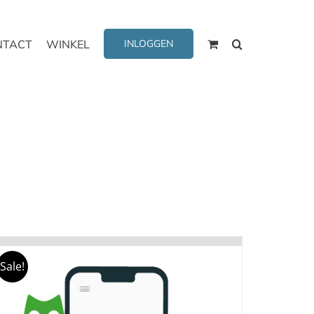
NTACT
WINKEL
INLOGGEN
Sale!