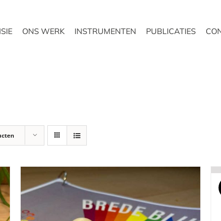
ISIE
ONS WERK
INSTRUMENTEN
PUBLICATIES
CO
ucten