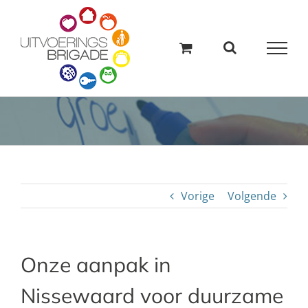
Ga
naar
inhoud
Vorige
Volgende
Onze aanpak in
Nissewaard voor duurzame