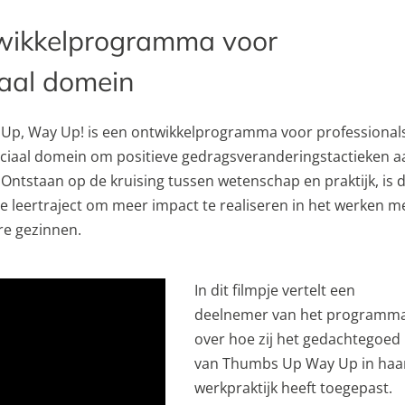
ikkelprogramma voor
iaal domein
Up, Way Up! is een ontwikkelprogramma voor professional
ociaal domein om positieve gedragsveranderingstactieken a
. Ontstaan op de kruising tussen wetenschap en praktijk, is d
le leertraject om meer impact te realiseren in het werken m
e gezinnen.
In dit filmpje vertelt een
deelnemer van het programm
over hoe zij het gedachtegoed
van Thumbs Up Way Up in haa
werkpraktijk heeft toegepast.