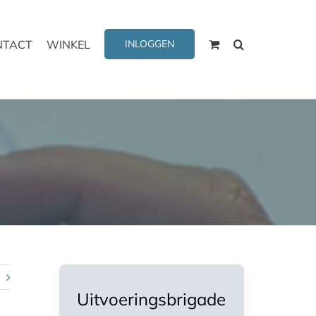
NTACT
WINKEL
INLOGGEN
Uitvoeringsbrigade